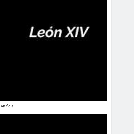
rtificial