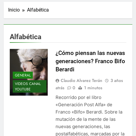
Inicio
Alfabética
Alfabética
¿Cómo piensan las nuevas
generaciones? Franco Bifo
Berardi
GENERAL
Claudio Alvarez Terán
3 años
VIDEOS CANAL
atrás
0
1 minutos
YOUTUBE
Recorrido por el libro
«Generación Post Alfa» de
Franco «Bifo» Berardi. Sobre la
mutación de la mente de las
nuevas generaciones, las
postalfabéticas, marcadas por la