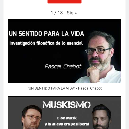
Sig
»
1
/
18
"UN SENTIDO PARA LA VIDA" - Pascal Chabot