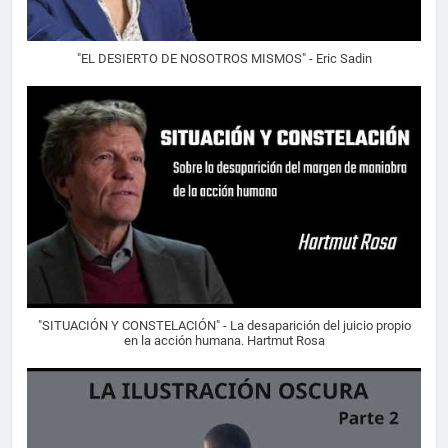
"EL DESIERTO DE NOSOTROS MISMOS" - Eric Sadin
"SITUACIÓN Y CONSTELACIÓN" - La desaparición del juicio propio
en la acción humana. Hartmut Rosa