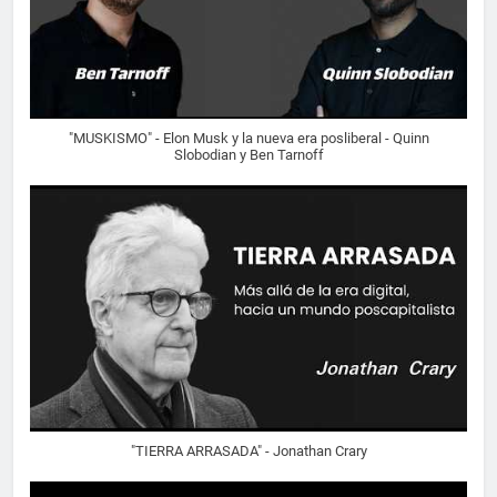
"MUSKISMO" - Elon Musk y la nueva era posliberal - Quinn
Slobodian y Ben Tarnoff
"TIERRA ARRASADA" - Jonathan Crary