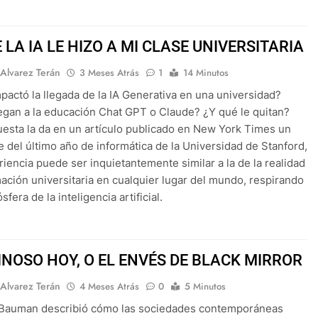
 LA IA LE HIZO A MI CLASE UNIVERSITARIA
 Alvarez Terán
3 Meses Atrás
1
14 Minutos
actó la llegada de la IA Generativa en una universidad?
gan a la educación Chat GPT o Claude? ¿Y qué le quitan?
esta la da en un artículo publicado en New York Times un
e del último año de informática de la Universidad de Stanford,
riencia puede ser inquietantemente similar a la de la realidad
mación universitaria en cualquier lugar del mundo, respirando
sfera de la inteligencia artificial.
INOSO HOY, O EL ENVÉS DE BLACK MIRROR
 Alvarez Terán
4 Meses Atrás
0
5 Minutos
Bauman describió cómo las sociedades contemporáneas