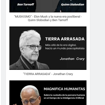
"MUSKISMO" - Elon Musk y la nueva era posliberal -
Quinn Slobodian y Ben Tarnoff
"TIERRA ARRASADA" - Jonathan Crary