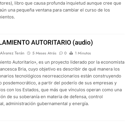
tores), libro que causa profunda inquietud aunque cree que
ún una pequeña ventana para cambiar el curso de los
ientos.
ILAMIENTO AUTORITARIO (audio)
 Alvarez Terán
5 Meses Atrás
0
1 Minutos
miento Autoritario», es un proyecto liderado por la economista
Francesca Bria, cuyo objetivo es describir de qué manera los
lonarios tecnológicos neorreaccionarios están construyendo
 posdemocrático, a partir del poderío de sus empresas y
los con los Estados, que más que vínculos operan como una
ión de su soberanía en materia de defensa, control
al, administración gubernamental y energía.