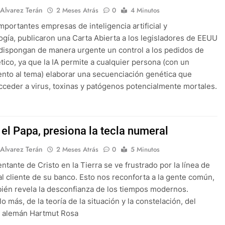
 Alvarez Terán
2 Meses Atrás
0
4 Minutos
mportantes empresas de inteligencia artificial y
ogía, publicaron una Carta Abierta a los legisladores de EEUU
dispongan de manera urgente un control a los pedidos de
tico, ya que la IA permite a cualquier persona (con un
nto al tema) elaborar una secuenciación genética que
cceder a virus, toxinas y patógenos potencialmente mortales.
 el Papa, presiona la tecla numeral
 Alvarez Terán
2 Meses Atrás
0
5 Minutos
ntante de Cristo en la Tierra se ve frustrado por la línea de
al cliente de su banco. Esto nos reconforta a la gente común,
ién revela la desconfianza de los tiempos modernos.
 más, de la teoría de la situación y la constelación, del
o alemán Hartmut Rosa