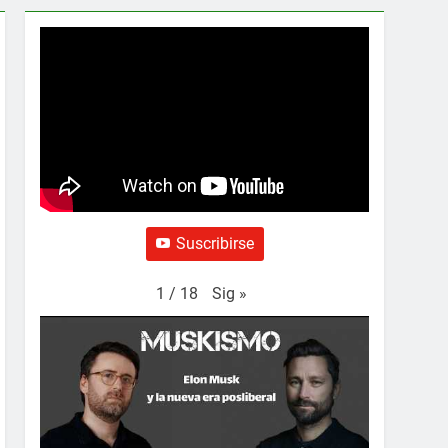
Suscribirse
Sig
»
1
/
18