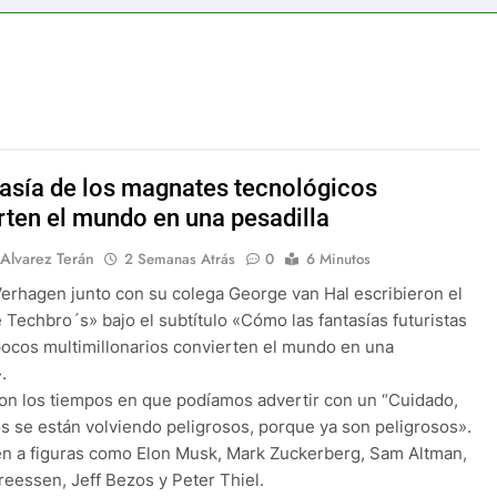
tasía de los magnates tecnológicos
rten el mundo en una pesadilla
 Alvarez Terán
2 Semanas Atrás
0
6 Minutos
erhagen junto con su colega George van Hal escribieron el
e Techbro´s» bajo el subtítulo «Cómo las fantasías futuristas
ocos multimillonarios convierten el mundo en una
.
on los tiempos en que podíamos advertir con un “Cuidado,
os se están volviendo peligrosos, porque ya son peligrosos».
en a figuras como Elon Musk, Mark Zuckerberg, Sam Altman,
eessen, Jeff Bezos y Peter Thiel.