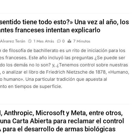
entido tiene todo esto?» Una vez al año, los
antes franceses intentan explicarlo
 Alvarez Terán
1 Mes Atrás
0
7 Minutos
de filosofía de bachillerato es un rito de iniciación para los
es franceses. Este año incluyó las preguntas ¿Se puede ser
ndo los demás no lo son? y, ¿Tenemos control sobre nuestras
, o analizar el libro de Friedrich Nietzsche de 1878, «Humano,
 humano». Una particular tradición que apuesta al
to en tiempos de superficie.
 Anthropic, Microsoft y Meta, entre otros,
 una Carta Abierta para reclamar el control
A para el desarrollo de armas biológicas