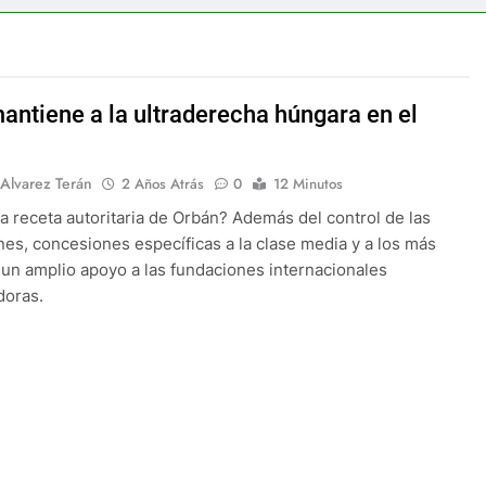
antiene a la ultraderecha húngara en el
 Alvarez Terán
2 Años Atrás
0
12 Minutos
la receta autoritaria de Orbán? Además del control de las
ones, concesiones específicas a la clase media y a los más
 un amplio apoyo a las fundaciones internacionales
doras.