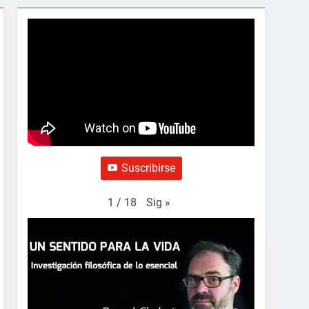
Suscribirse
Sig
»
1
/
18