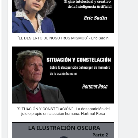
"EL DESIERTO DE NOSOTROS MISMOS" - Eric Sadin
"SITUACIÓN Y CONSTELACIÓN" - La desaparición del
juicio propio en la acción humana. Hartmut Rosa