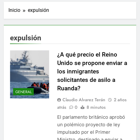
Inicio
expulsión
expulsión
¿A qué precio el Reino
Unido se propone enviar a
los inmigrantes
solicitantes de asilo a
Ruanda?
GENERAL
Claudio Alvarez Terán
2 años
atrás
0
8 minutos
El parlamento británico aprobó
un polémico proyecto de ley
impulsado por el Primer
Ministro, destinado a enviar a