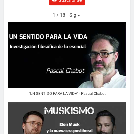
Suscribirse
Sig
»
1
/
18
"UN SENTIDO PARA LA VIDA" - Pascal Chabot