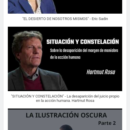
"EL DESIERTO DE NOSOTROS MISMOS" - Eric Sadin
"SITUACIÓN Y CONSTELACIÓN" - La desaparición del juicio propio
en la acción humana. Hartmut Rosa