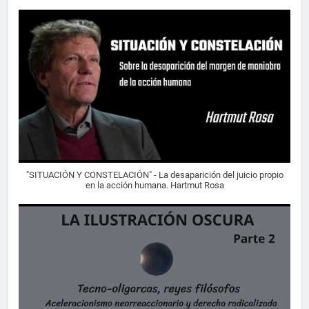
"SITUACIÓN Y CONSTELACIÓN" - La desaparición del juicio propio
en la acción humana. Hartmut Rosa