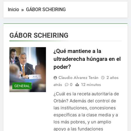
Inicio
GÁBOR SCHEIRING
GÁBOR SCHEIRING
¿Qué mantiene a la
ultraderecha húngara en el
poder?
Claudio Alvarez Terán
2 años
atrás
0
12 minutos
GENERAL
¿Cuál es la receta autoritaria de
Orbán? Además del control de
las instituciones, concesiones
específicas a la clase media y a
los más pobres, y un amplio
apoyo a las fundaciones