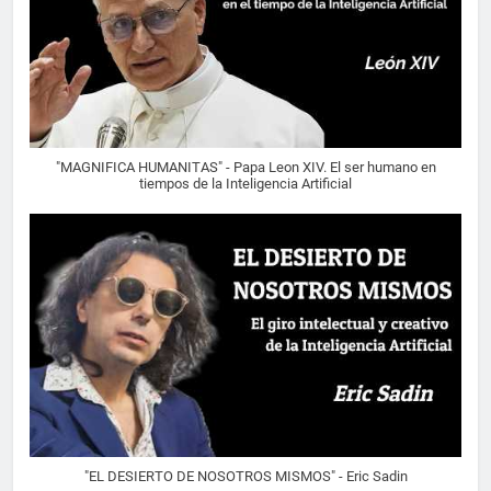
"MAGNIFICA HUMANITAS" - Papa Leon XIV. El ser humano en
tiempos de la Inteligencia Artificial
"EL DESIERTO DE NOSOTROS MISMOS" - Eric Sadin