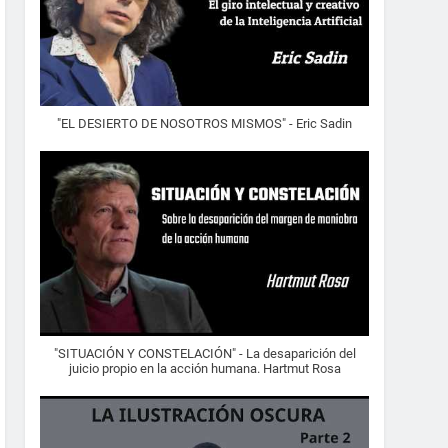
"EL DESIERTO DE NOSOTROS MISMOS" - Eric Sadin
"SITUACIÓN Y CONSTELACIÓN" - La desaparición del
juicio propio en la acción humana. Hartmut Rosa