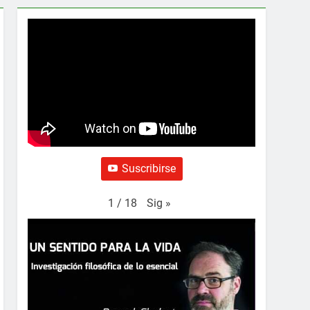
Suscribirse
Sig
»
1
/
18