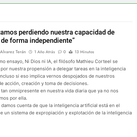
stamos perdiendo nuestra capacidad de
 de forma independiente”
 Alvarez Terán
1 Año Atrás
0
13 Minutos
imo ensayo, Ni Dios ni IA, el filósofo Mathieu Corteel se
por nuestra propensión a delegar tareas en la inteligencia
l, incluso si eso implica vernos despojados de nuestros
e acción, creación y toma de decisiones.
á tan omnipresente en nuestra vida diaria que ya no nos
os por ella.
 damos cuenta de que la inteligencia artificial está en el
e un sistema de expropiación y explotación de la inteligencia