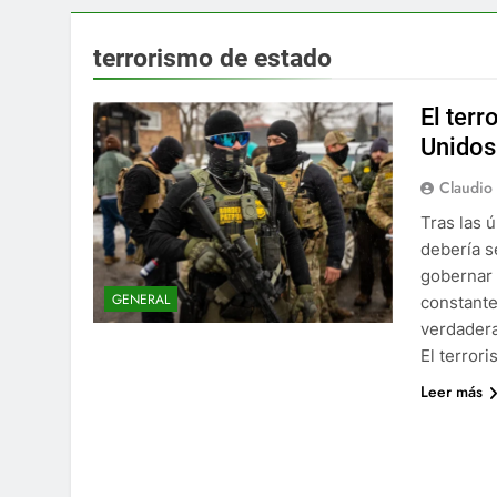
terrorismo de estado
El ter
Unidos
Claudio
Tras las 
debería s
gobernar 
GENERAL
constante
verdadera
El terror
Leer más