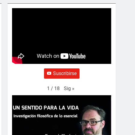
Suscribirse
Sig
»
1
/
18