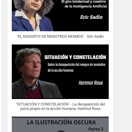
"EL DESIERTO DE NOSOTROS MISMOS" - Eric Sadin
"SITUACIÓN Y CONSTELACIÓN" - La desaparición del
juicio propio en la acción humana. Hartmut Rosa