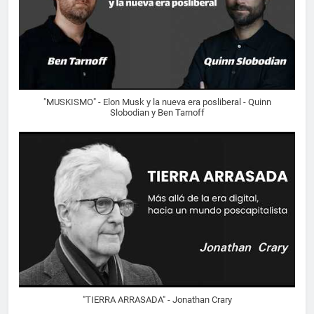
"MUSKISMO" - Elon Musk y la nueva era posliberal - Quinn
Slobodian y Ben Tarnoff
"TIERRA ARRASADA" - Jonathan Crary