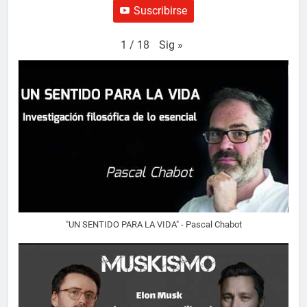
Suscribirse
Sig
»
1
/
18
"UN SENTIDO PARA LA VIDA" - Pascal Chabot