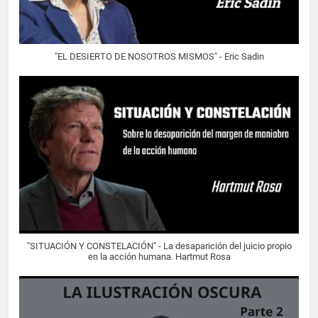
"EL DESIERTO DE NOSOTROS MISMOS" - Eric Sadin
"SITUACIÓN Y CONSTELACIÓN" - La desaparición del juicio propio
en la acción humana. Hartmut Rosa