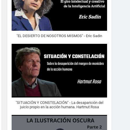
"EL DESIERTO DE NOSOTROS MISMOS" - Eric Sadin
"SITUACIÓN Y CONSTELACIÓN" - La desaparición del
juicio propio en la acción humana. Hartmut Rosa