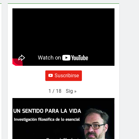
Suscribirse
Sig
»
1
/
18