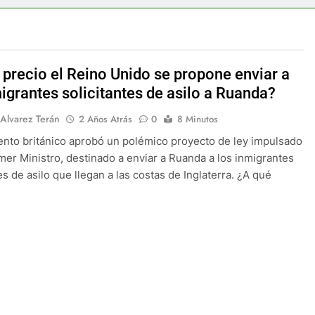
 precio el Reino Unido se propone enviar a
igrantes solicitantes de asilo a Ruanda?
 Alvarez Terán
2 Años Atrás
0
8 Minutos
ento británico aprobó un polémico proyecto de ley impulsado
imer Ministro, destinado a enviar a Ruanda a los inmigrantes
es de asilo que llegan a las costas de Inglaterra. ¿A qué