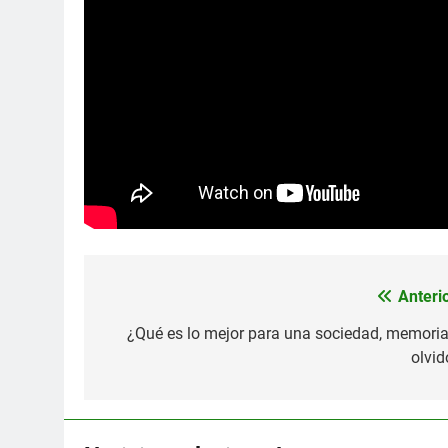
Anterio
Navegación
de
¿Qué es lo mejor para una sociedad, memoria
olvid
entradas