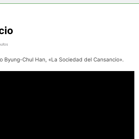
cio
nutos
eano Byung-Chul Han, «La Sociedad del Cansancio».