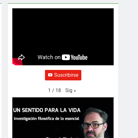
Suscribirse
Sig
»
1
/
18