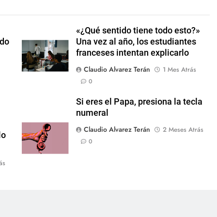
«¿Qué sentido tiene todo esto?»
ndo
Una vez al año, los estudiantes
franceses intentan explicarlo
Claudio Alvarez Terán
1 Mes Atrás
0
Si eres el Papa, presiona la tecla
numeral
Claudio Alvarez Terán
2 Meses Atrás
lo
0
ás