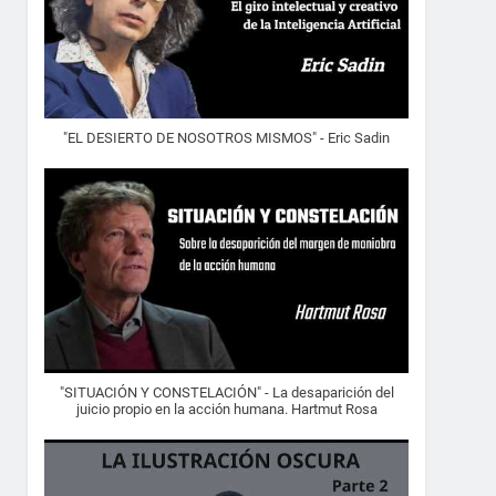
"EL DESIERTO DE NOSOTROS MISMOS" - Eric Sadin
"SITUACIÓN Y CONSTELACIÓN" - La desaparición del
juicio propio en la acción humana. Hartmut Rosa