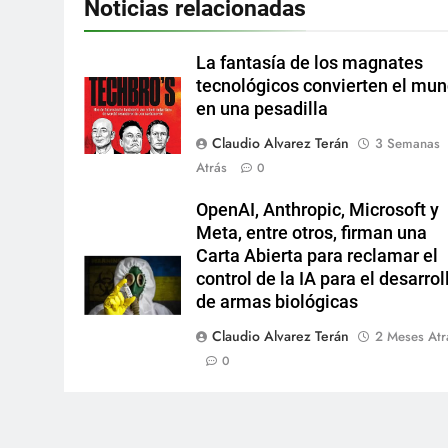
Noticias relacionadas
La fantasía de los magnates
tecnológicos convierten el mu
en una pesadilla
Claudio Alvarez Terán
3 Semanas
Atrás
0
OpenAI, Anthropic, Microsoft y
Meta, entre otros, firman una
Carta Abierta para reclamar el
control de la IA para el desarrol
de armas biológicas
Claudio Alvarez Terán
2 Meses Atr
0