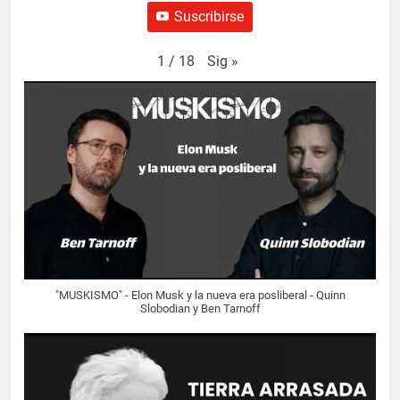
Suscribirse
Sig
»
1
/
18
"MUSKISMO" - Elon Musk y la nueva era posliberal - Quinn
Slobodian y Ben Tarnoff