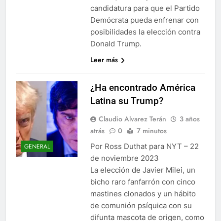
candidatura para que el Partido
Demócrata pueda enfrenar con
posibilidades la elección contra
Donald Trump.
Leer más
¿Ha encontrado América
Latina su Trump?
Claudio Alvarez Terán
3 años
atrás
0
7 minutos
Por Ross Duthat para NYT – 22
GENERAL
de noviembre 2023
La elección de Javier Milei, un
bicho raro fanfarrón con cinco
mastines clonados y un hábito
de comunión psíquica con su
difunta mascota de origen, como