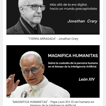
"TIERRA ARRASADA" - Jonathan Crary
"MAGNIFICA HUMANITAS" - Papa Leon XIV. El ser humano en
tiempos de la Inteligencia Artificial