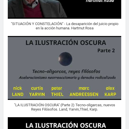
"SITUACIÓN Y CONSTELACIÓN" - La desaparición del juicio propio
en la acción humana. Hartmut Rosa
"LA ILUSTRACIÓN OSCURA" (Parte 2) Tecno-oligarcas, nuevos
Reyes Filósofos. Land, Yarvin,Thiel, Karp.