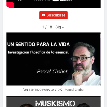
Suscribirse
Sig
»
1
/
18
"UN SENTIDO PARA LA VIDA" - Pascal Chabot