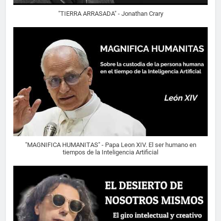
"TIERRA ARRASADA" - Jonathan Crary
"MAGNIFICA HUMANITAS" - Papa Leon XIV. El ser humano en
tiempos de la Inteligencia Artificial