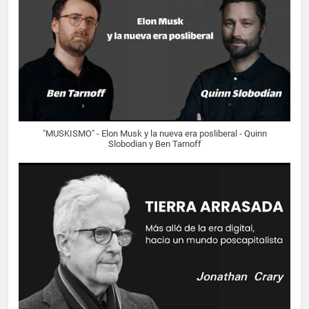
"MUSKISMO" - Elon Musk y la nueva era posliberal - Quinn
Slobodian y Ben Tarnoff