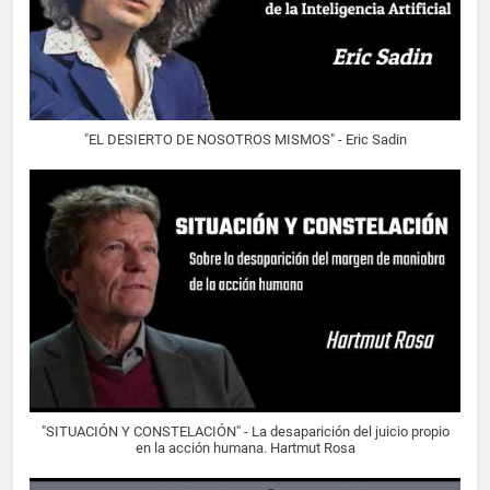
"EL DESIERTO DE NOSOTROS MISMOS" - Eric Sadin
"SITUACIÓN Y CONSTELACIÓN" - La desaparición del juicio propio
en la acción humana. Hartmut Rosa