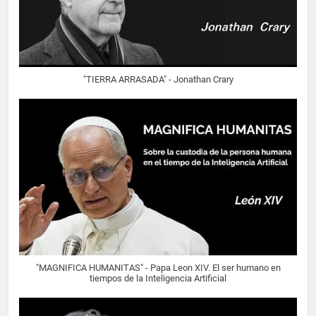
"TIERRA ARRASADA" - Jonathan Crary
"MAGNIFICA HUMANITAS" - Papa Leon XIV. El ser humano en
tiempos de la Inteligencia Artificial