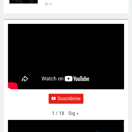
1
Suscribirse
Sig
»
1
/
18