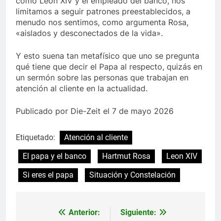
como León XIV y el empleado del banco, nos
limitamos a seguir patrones preestablecidos, a
menudo nos sentimos, como argumenta Rosa,
«aislados y desconectados de la vida».
Y esto suena tan metafísico que uno se pregunta
qué tiene que decir el Papa al respecto, quizás en
un sermón sobre las personas que trabajan en
atención al cliente en la actualidad.
Publicado por Die-Zeit el 7 de mayo 2026
Etiquetado:
Atención al cliente
El papa y el banco
Hartmut Rosa
Leon XIV
Si eres el papa
Situación y Constelación
Anterior:
Siguiente:
Navegación