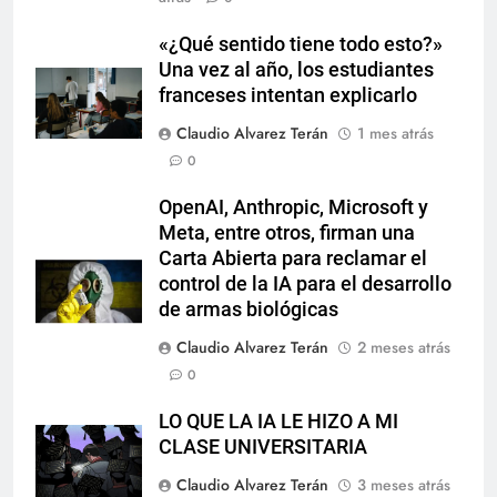
«¿Qué sentido tiene todo esto?»
Una vez al año, los estudiantes
franceses intentan explicarlo
Claudio Alvarez Terán
1 mes atrás
0
OpenAI, Anthropic, Microsoft y
Meta, entre otros, firman una
Carta Abierta para reclamar el
control de la IA para el desarrollo
de armas biológicas
Claudio Alvarez Terán
2 meses atrás
0
LO QUE LA IA LE HIZO A MI
CLASE UNIVERSITARIA
Claudio Alvarez Terán
3 meses atrás