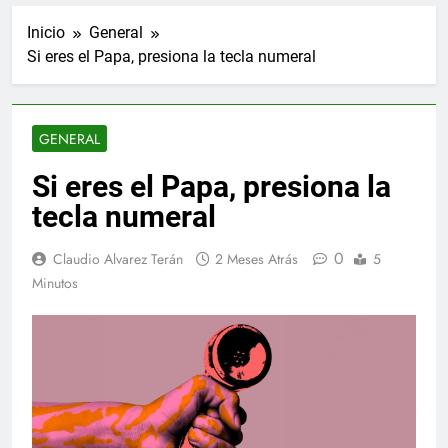
Inicio
General
Si eres el Papa, presiona la tecla numeral
GENERAL
Si eres el Papa, presiona la
tecla numeral
0
Claudio Alvarez Terán
2 Meses Atrás
5
Minutos