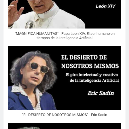
"MAGNIFICA HUMANITAS" - Papa Leon XIV. El ser humano en
tiempos de la Inteligencia Artificial
"EL DESIERTO DE NOSOTROS MISMOS" - Eric Sadin