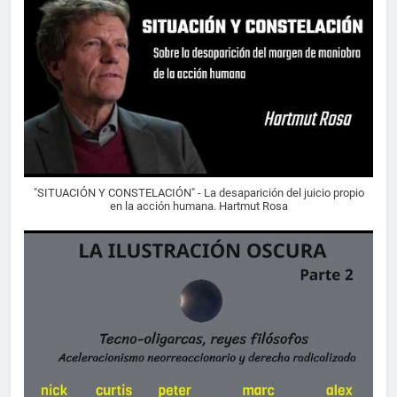
"SITUACIÓN Y CONSTELACIÓN" - La desaparición del juicio propio
en la acción humana. Hartmut Rosa