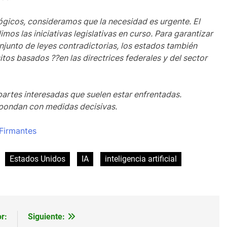
ógicos, consideramos que la necesidad es urgente. El
os las iniciativas legislativas en curso. Para garantizar
njunto de leyes contradictorias, los estados también
tos basados ??en las directrices federales y del sector
artes interesadas que suelen estar enfrentadas.
spondan con medidas decisivas.
Firmantes
Estados Unidos
IA
inteligencia artificial
r:
Siguiente: