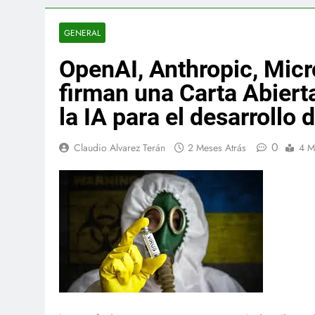
GENERAL
OpenAI, Anthropic, Micro
firman una Carta Abierta
la IA para el desarrollo
0
Claudio Alvarez Terán
2 Meses Atrás
4 M