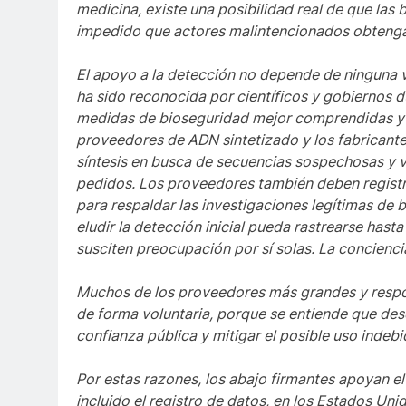
medicina, existe una posibilidad real de que las
impedido que actores malintencionados obtengan
El apoyo a la detección no depende de ninguna vi
ha sido reconocida por científicos y gobiernos 
medidas de bioseguridad mejor comprendidas y m
proveedores de ADN sintetizado y los fabricantes
síntesis en busca de secuencias sospechosas y ver
pedidos. Los proveedores también deben registra
para respaldar las investigaciones legítimas d
eludir la detección inicial pueda rastrearse hast
susciten preocupación por sí solas. La conciencia
Muchos de los proveedores más grandes y respon
de forma voluntaria, porque se entiende que de
confianza pública y mitigar el posible uso indeb
Por estas razones, los abajo firmantes apoyan el a
incluido el registro de datos, en los Estados Uni