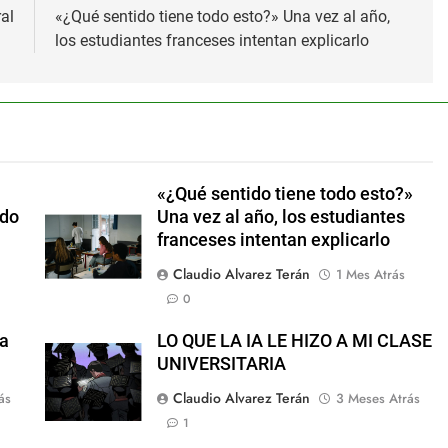
al
«¿Qué sentido tiene todo esto?» Una vez al año,
los estudiantes franceses intentan explicarlo
«¿Qué sentido tiene todo esto?»
ndo
Una vez al año, los estudiantes
franceses intentan explicarlo
Claudio Alvarez Terán
1 Mes Atrás
0
la
LO QUE LA IA LE HIZO A MI CLASE
UNIVERSITARIA
Claudio Alvarez Terán
ás
3 Meses Atrás
1