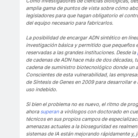
Como investigadores de ciencias biológicas, des
amplia gama de puntos de vista sobre cómo abord
legisladores para que hagan obligatorio el contr
del equipo necesario para fabricarlos.
La posibilidad de encargar ADN sintético en líne
investigación básica y permitido que pequeños
reservadas a las grandes instituciones. Desde la
de cadenas de ADN hace más de dos décadas, t
cadena de suministro biotecnológico donde un a
Conscientes de esta vulnerabilidad, las empresas
de Síntesis de Genes en 2009 para desarrollar e
uso indebido.
Si bien el problema no es nuevo, el ritmo de progre
ahora
superan
a virólogos con doctorado en cue
técnicos en sus propios campos de especializació
amenazas actuales a la bioseguridad es realmente
sistemas de IA están mejorando rápidamente y, jun