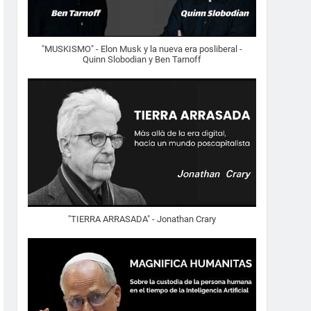
"MUSKISMO" - Elon Musk y la nueva era posliberal -
Quinn Slobodian y Ben Tarnoff
"TIERRA ARRASADA" - Jonathan Crary