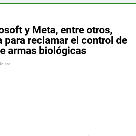
soft y Meta, entre otros,
 para reclamar el control de
 de armas biológicas
inutos