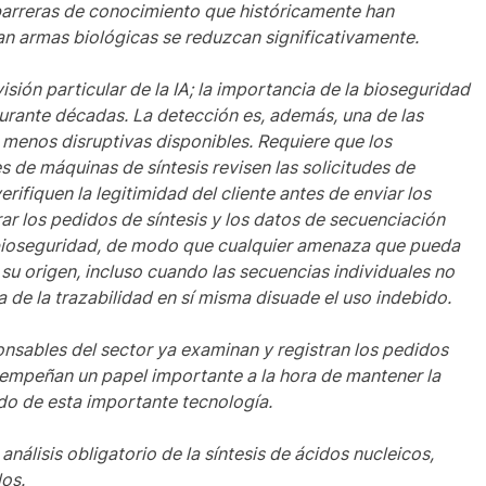
 barreras de conocimiento que históricamente han
 armas biológicas se reduzcan significativamente.
sión particular de la IA; la importancia de la bioseguridad
durante décadas. La detección es, además, una de las
enos disruptivas disponibles. Requiere que los
 de máquinas de síntesis revisen las solicitudes de
ifiquen la legitimidad del cliente antes de enviar los
r los pedidos de síntesis y los datos de secuenciación
e bioseguridad, de modo que cualquier amenaza que pueda
a su origen, incluso cuando las secuencias individuales no
 de la trazabilidad en sí misma disuade el uso indebido.
sables del sector ya examinan y registran los pedidos
sempeñan un papel importante a la hora de mantener la
ido de esta importante tecnología.
nálisis obligatorio de la síntesis de ácidos nucleicos,
dos.