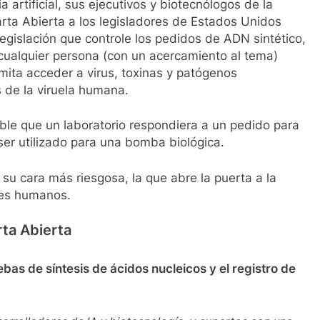
artificial, sus ejecutivos y biotecnólogos de la
arta Abierta a los legisladores de Estados Unidos
gislación que controle los pedidos de ADN sintético,
 a cualquier persona (con un acercamiento al tema)
mita acceder a virus, toxinas y patógenos
s de la viruela humana.
ble que un laboratorio respondiera a un pedido para
ser utilizado para una bomba biológica.
 su cara más riesgosa, la que abre la puerta a la
eres humanos.
ta Abierta
ebas de síntesis de ácidos nucleicos y el registro de