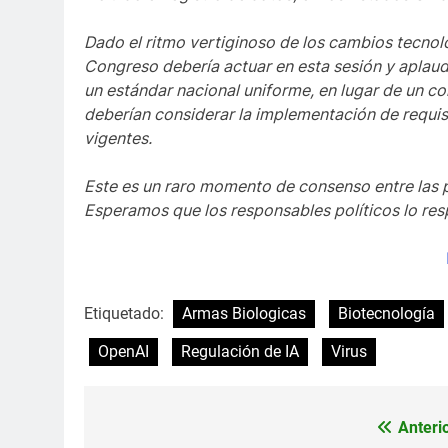
Dado el ritmo vertiginoso de los cambios tecnol
Congreso debería actuar en esta sesión y aplaudim
un estándar nacional uniforme, en lugar de un co
deberían considerar la implementación de requisi
vigentes.
Este es un raro momento de consenso entre las p
Esperamos que los responsables políticos lo re
Etiquetado:
Armas Biologicas
Biotecnología
OpenAI
Regulación de IA
Virus
Anterio
Navegación