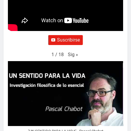
Suscribirse
Sig
»
1
/
18