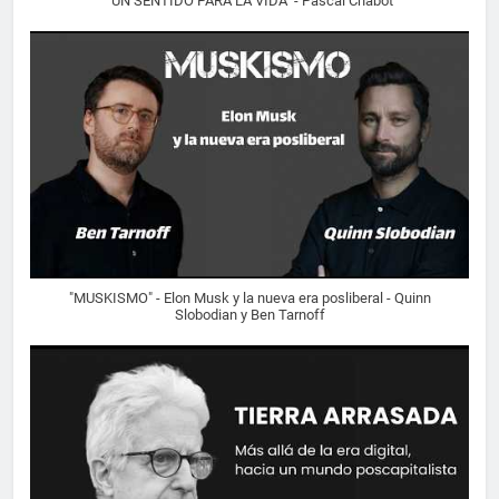
"UN SENTIDO PARA LA VIDA" - Pascal Chabot
"MUSKISMO" - Elon Musk y la nueva era posliberal - Quinn
Slobodian y Ben Tarnoff