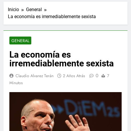
Inicio
General
La economía es irremediablemente sexista
GENERAL
La economía es
irremediablemente sexista
0
Claudio Alvarez Terán
2 Años Atrás
7
Minutos