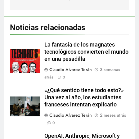
Noticias relacionadas
La fantasía de los magnates
tecnológicos convierten el mundo
en una pesadilla
Claudio Alvarez Terán
3 semanas
atrás
0
«¿Qué sentido tiene todo esto?»
Una vez al año, los estudiantes
franceses intentan explicarlo
Claudio Alvarez Terán
2 meses atrás
0
OpenAI, Anthropic, Microsoft y