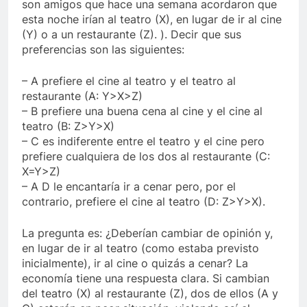
son amigos que hace una semana acordaron que
esta noche irían al teatro (X), en lugar de ir al cine
(Y) o a un restaurante (Z). ). Decir que sus
preferencias son las siguientes:
– A prefiere el cine al teatro y el teatro al
restaurante (A: Y>X>Z)
– B prefiere una buena cena al cine y el cine al
teatro (B: Z>Y>X)
– C es indiferente entre el teatro y el cine pero
prefiere cualquiera de los dos al restaurante (C:
X=Y>Z)
– A D le encantaría ir a cenar pero, por el
contrario, prefiere el cine al teatro (D: Z>Y>X).
La pregunta es: ¿Deberían cambiar de opinión y,
en lugar de ir al teatro (como estaba previsto
inicialmente), ir al cine o quizás a cenar? La
economía tiene una respuesta clara. Si cambian
del teatro (X) al restaurante (Z), dos de ellos (A y