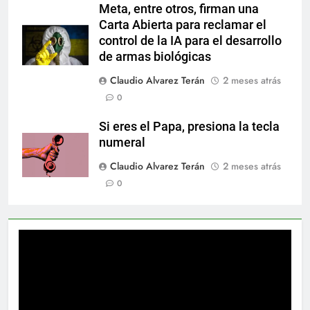
Meta, entre otros, firman una
Carta Abierta para reclamar el
control de la IA para el desarrollo
de armas biológicas
Claudio Alvarez Terán
2 meses atrás
0
Si eres el Papa, presiona la tecla
numeral
Claudio Alvarez Terán
2 meses atrás
0