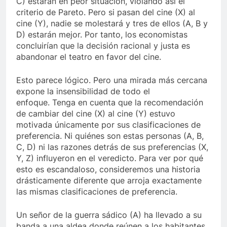
C) estarán en peor situación, violando así el
criterio de Pareto. Pero si pasan del cine (X) al
cine (Y), nadie se molestará y tres de ellos (A, B y
D) estarán mejor. Por tanto, los economistas
concluirían que la decisión racional y justa es
abandonar el teatro en favor del cine.
Esto parece lógico. Pero una mirada más cercana
expone la insensibilidad de todo el
enfoque. Tenga en cuenta que la recomendación
de cambiar del cine (X) al cine (Y) estuvo
motivada únicamente por sus clasificaciones de
preferencia. Ni quiénes son estas personas (A, B,
C, D) ni las razones detrás de sus preferencias (X,
Y, Z) influyeron en el veredicto. Para ver por qué
esto es escandaloso, consideremos una historia
drásticamente diferente que arroja exactamente
las mismas clasificaciones de preferencia.
Un señor de la guerra sádico (A) ha llevado a su
banda a una aldea donde reúnen a los habitantes