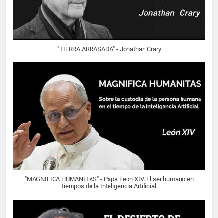
"TIERRA ARRASADA" - Jonathan Crary
"MAGNIFICA HUMANITAS" - Papa Leon XIV. El ser humano en
tiempos de la Inteligencia Artificial