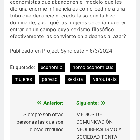
economistas que abandonen el modelo que les
dio una enorme influencia es como pedirle a una
tribu que denuncie el credo falso que la hizo
dominante, ¿por qué las mujeres deberían querer
entrar en un campo cuyo sexismo filosófico
efectivamente las convierte en aldeanos al azar?
Publicado en Project Syndicate – 6/3/2024
Etiquetado:
economia
homo economicus
mujeres
paretto
sexista
varoufakis
Anterior:
Siguiente:
Navegación
de
Siempre son otras
MEDIOS DE
personas las que son
COMUNICACIÓN,
entradas
idiotas crédulos
NEOLIBERALISMO Y
SOCIEDAD TONTA