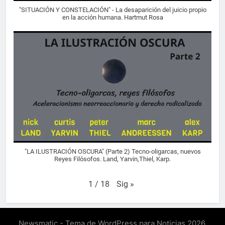
"SITUACIÓN Y CONSTELACIÓN" - La desaparición del juicio propio
en la acción humana. Hartmut Rosa
"LA ILUSTRACIÓN OSCURA" (Parte 2) Tecno-oligarcas, nuevos
Reyes Filósofos. Land, Yarvin,Thiel, Karp.
Sig
»
1
/
18
Newsmatic - Tema de WordPress para Noticias 2026.