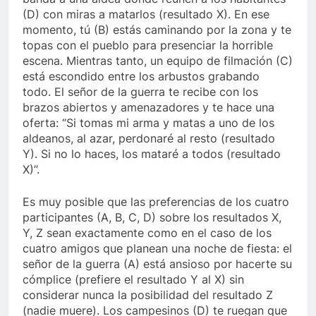
(D) con miras a matarlos (resultado X). En ese
momento, tú (B) estás caminando por la zona y te
topas con el pueblo para presenciar la horrible
escena. Mientras tanto, un equipo de filmación (C)
está escondido entre los arbustos grabando
todo. El señor de la guerra te recibe con los
brazos abiertos y amenazadores y te hace una
oferta: “Si tomas mi arma y matas a uno de los
aldeanos, al azar, perdonaré al resto (resultado
Y). Si no lo haces, los mataré a todos (resultado
X)”.
Es muy posible que las preferencias de los cuatro
participantes (A, B, C, D) sobre los resultados X,
Y, Z sean exactamente como en el caso de los
cuatro amigos que planean una noche de fiesta: el
señor de la guerra (A) está ansioso por hacerte su
cómplice (prefiere el resultado Y al X) sin
considerar nunca la posibilidad del resultado Z
(nadie muere). Los campesinos (D) te ruegan que