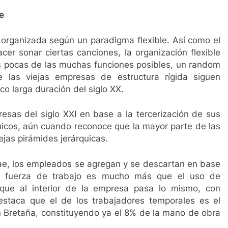
le
 organizada según un paradigma flexible. Así como el
r sonar ciertas canciones, la organización flexible
s pocas de las muchas funciones posibles, un random
ue las viejas empresas de estructura rígida siguen
co larga duración del siglo XX.
esas del siglo XXI en base a la tercerización de sus
quicos, aún cuando reconoce que la mayor parte de las
jas pirámides jerárquicas.
trae, los empleados se agregan y se descartan en base
 la fuerza de trabajo es mucho más que el uso de
 que al interior de la empresa pasa lo mismo, con
staca que el de los trabajadores temporales es el
 Bretaña, constituyendo ya el 8% de la mano de obra