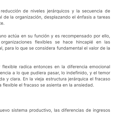
reducción de niveles jerárquicos y la secuencia de
l de la organización, desplazando el énfasis a tareas
te.
 uno actúa en su función y es recompensado por ello,
organizaciones flexibles se hace hincapié en las
, para lo que se considera fundamental el valor de la
y flexible radica entonces en la diferencia emocional
ncia a lo que pudiera pasar, lo indefinido, y el temor
a y clara. En la vieja estructura jerárquica el fracaso
 flexible el fracaso se asienta en la ansiedad.
uevo sistema productivo, las diferencias de ingresos