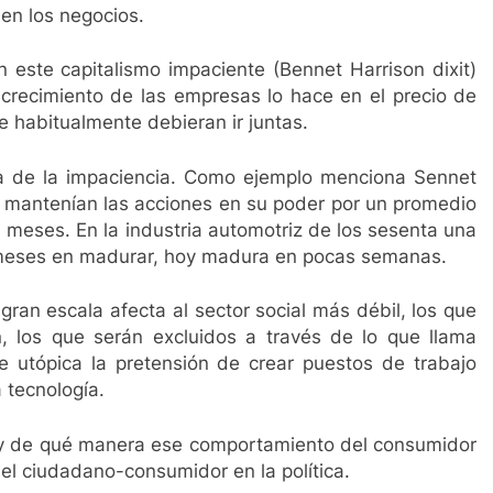
en los negocios.
 este capitalismo impaciente (Bennet Harrison dixit)
 crecimiento de las empresas lo hace en el precio de
 habitualmente debieran ir juntas.
ura de la impaciencia. Como ejemplo menciona Sennet
mantenían las acciones en su poder por un promedio
meses. En la industria automotriz de los sesenta una
 meses en madurar, hoy madura en pocas semanas.
gran escala afecta al sector social más débil, los que
, los que serán excluidos a través de lo que llama
de utópica la pretensión de crear puestos de trabajo
a tecnología.
 y de qué manera ese comportamiento del consumidor
del ciudadano-consumidor en la política.