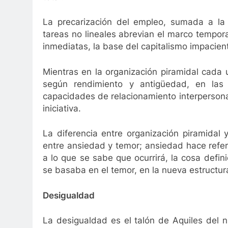
La precarización del empleo, sumada a la 
tareas no lineales abrevian el marco tempora
inmediatas, la base del capitalismo impacien
Mientras en la organización piramidal cada
según rendimiento y antigüedad, en las 
capacidades de relacionamiento interpersonal
iniciativa.
La diferencia entre organización piramidal 
entre ansiedad y temor; ansiedad hace refere
a lo que se sabe que ocurrirá, la cosa definid
se basaba en el temor, en la nueva estructura
Desigualdad
La desigualdad es el talón de Aquiles del n