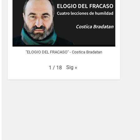
"ELOGIO DEL FRACASO" - Costica Bradatan
Sig
»
1
/
18