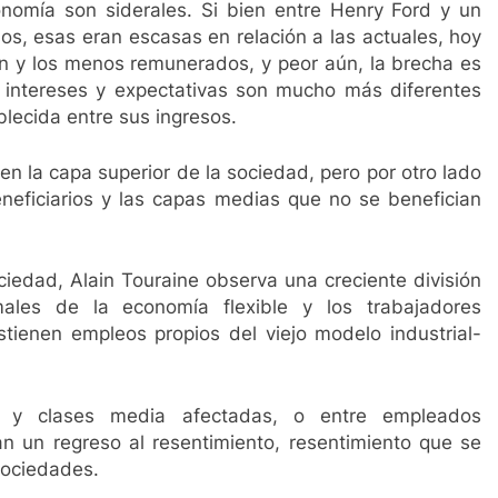
nomía son siderales. Si bien entre Henry Ford y un
os, esas eran escasas en relación a las actuales, hoy
n y los menos remunerados, y peor aún, la brecha es
 intereses y expectativas son mucho más diferentes
blecida entre sus ingresos.
 en la capa superior de la sociedad, pero por otro lado
eneficiarios y las capas medias que no se benefician
ciedad, Alain Touraine observa una creciente división
males de la economía flexible y los trabajadores
stienen empleos propios del viejo modelo industrial-
das y clases media afectadas, o entre empleados
ran un regreso al resentimiento, resentimiento que se
sociedades.