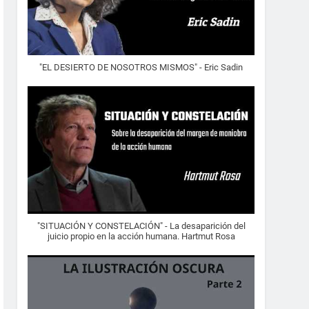
"EL DESIERTO DE NOSOTROS MISMOS" - Eric Sadin
"SITUACIÓN Y CONSTELACIÓN" - La desaparición del
juicio propio en la acción humana. Hartmut Rosa