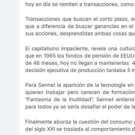
hoy en día se remiten a transacciones, como 
Transacciones que buscan el corto plazo, en
que a diferencia de buscar ganancias en el
sus acciones, desprendidas ambas cosas que
El capitalismo impaciente, revela una cult
que en 1965 los fondos de pensión de EEUU 
de 46 meses, hoy no llegan a mantenerlas 4 
decisión ejecutiva de producción tardaba 5
Para Sennet la aparición de la tecnología en 
quieren trabajar pero carecen de formación
“Fantasma de la Inutilidad”. Sennet entien
para todos ya se sería desafiar el poder de l
Finalmente aborda la cuestión del consumo
del siglo XXI se traslada al comportamiento 