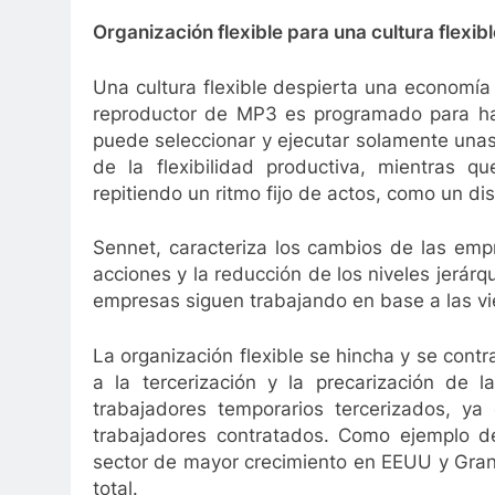
Organización flexible para una cultura flexib
Una cultura flexible despierta una economía
reproductor de MP3 es programado para hace
puede seleccionar y ejecutar solamente una
de la flexibilidad productiva, mientras q
repitiendo un ritmo fijo de actos, como un dis
Sennet, caracteriza los cambios de las empr
acciones y la reducción de los niveles jerár
empresas siguen trabajando en base a las vie
La organización flexible se hincha y se con
a la tercerización y la precarización de
trabajadores temporarios tercerizados, ya
trabajadores contratados. Como ejemplo de
sector de mayor crecimiento en EEUU y Gran
total.