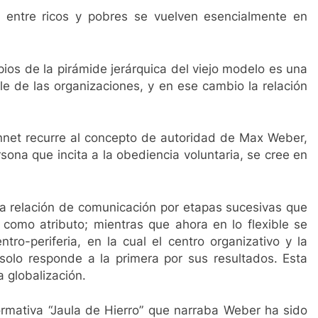
 entre ricos y pobres se vuelven esencialmente en
pios de la pirámide jerárquica del viejo modelo es una
ble de las organizaciones, y en ese cambio la relación
ennet recurre al concepto de autoridad de Max Weber,
sona que incita a la obediencia voluntaria, se cree en
na relación de comunicación por etapas sucesivas que
como atributo; mientras que ahora en lo flexible se
tro-periferia, en la cual el centro organizativo y la
a solo responde a la primera por sus resultados. Esta
a globalización.
normativa “Jaula de Hierro” que narraba Weber ha sido