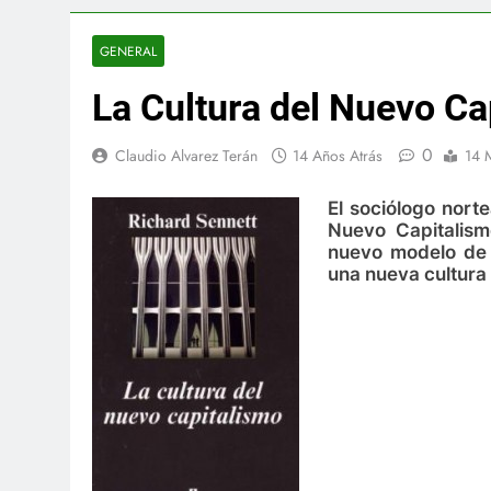
GENERAL
La Cultura del Nuevo Ca
0
Claudio Alvarez Terán
14 Años Atrás
14 
El sociólogo nort
Nuevo Capitalism
nuevo modelo de p
una nueva cultura 