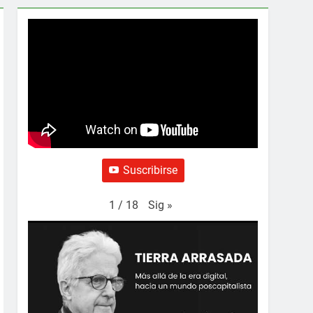
Suscribirse
Sig
»
1
/
18