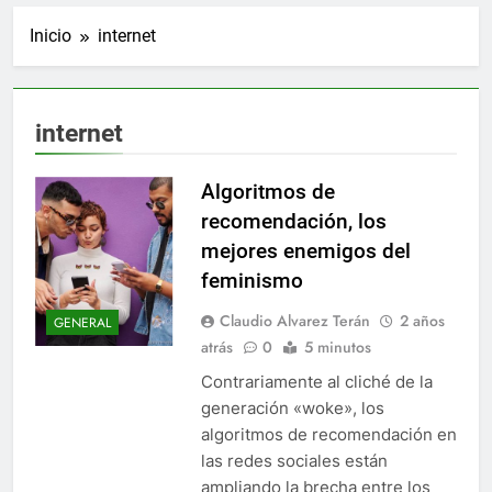
Inicio
internet
internet
Algoritmos de
recomendación, los
mejores enemigos del
feminismo
Claudio Alvarez Terán
2 años
GENERAL
atrás
0
5 minutos
Contrariamente al cliché de la
generación «woke», los
algoritmos de recomendación en
las redes sociales están
ampliando la brecha entre los