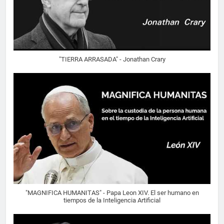
"TIERRA ARRASADA" - Jonathan Crary
"MAGNIFICA HUMANITAS" - Papa Leon XIV. El ser humano en
tiempos de la Inteligencia Artificial