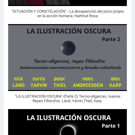
"SITUACIÓN Y CONSTELACIÓN" - La desaparición del juicio propio
en la acción humana. Hartmut Rosa
"LA ILUSTRACIÓN OSCURA" (Parte 2) Tecno-oligarcas, nuevos
Reyes Filósofos. Land, Yarvin,Thiel, Karp.