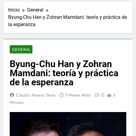
Inicio
General
Byung-Chu Han y Zohran Mamdani: teoría y práctica de
la esperanza
GENERAL
Byung-Chu Han y Zohran
Mamdani: teoría y práctica
de la esperanza
0
Claudio Alvarez Terán
9 Meses Atrás
6
Minutos