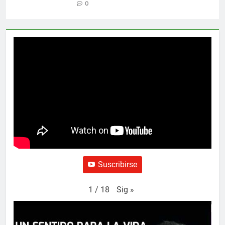
0
Suscribirse
Sig
»
1
/
18