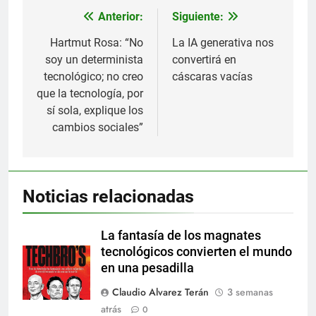
Anterior:
Siguiente:
Navegación
de
Hartmut Rosa: “No
La IA generativa nos
soy un determinista
convertirá en
entradas
tecnológico; no creo
cáscaras vacías
que la tecnología, por
sí sola, explique los
cambios sociales”
Noticias relacionadas
La fantasía de los magnates
tecnológicos convierten el mundo
en una pesadilla
Claudio Alvarez Terán
3 semanas
atrás
0