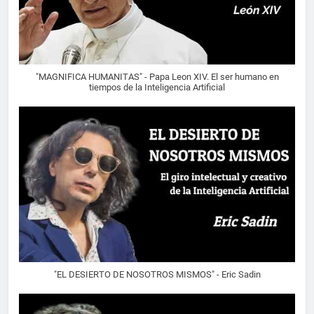
"MAGNIFICA HUMANITAS" - Papa Leon XIV. El ser humano en
tiempos de la Inteligencia Artificial
"EL DESIERTO DE NOSOTROS MISMOS" - Eric Sadin