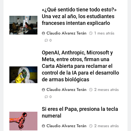
«¿Qué sentido tiene todo esto?»
Una vez al año, los estudiantes
franceses intentan explicarlo
Claudio Alvarez Terán
1 mes atrás
0
OpenAI, Anthropic, Microsoft y
Meta, entre otros, firman una
Carta Abierta para reclamar el
control de la IA para el desarrollo
de armas biológicas
Claudio Alvarez Terán
2 meses atrás
0
Si eres el Papa, presiona la tecla
numeral
Claudio Alvarez Terán
2 meses atrás