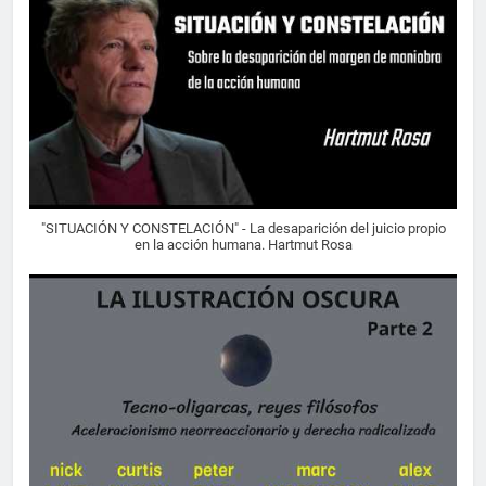
"SITUACIÓN Y CONSTELACIÓN" - La desaparición del juicio propio
en la acción humana. Hartmut Rosa