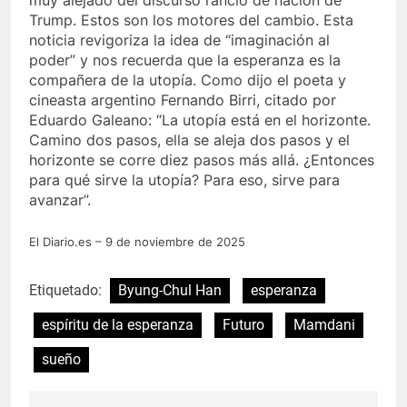
muy alejado del discurso rancio de nación de
Trump. Estos son los motores del cambio. Esta
noticia revigoriza la idea de “imaginación al
poder” y nos recuerda que la esperanza es la
compañera de la utopía. Como dijo el poeta y
cineasta argentino Fernando Birri, citado por
Eduardo Galeano: “La utopía está en el horizonte.
Camino dos pasos, ella se aleja dos pasos y el
horizonte se corre diez pasos más allá. ¿Entonces
para qué sirve la utopía? Para eso, sirve para
avanzar”.
El Diario.es – 9 de noviembre de 2025
Etiquetado:
Byung-Chul Han
esperanza
espíritu de la esperanza
Futuro
Mamdani
sueño