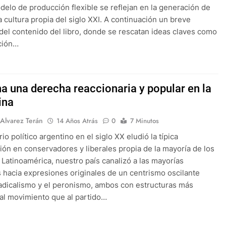
elo de producción flexible se reflejan en la generación de
 cultura propia del siglo XXI. A continuación un breve
el contenido del libro, donde se rescatan ideas claves como
ción…
a una derecha reaccionaria y popular en la
ina
 Alvarez Terán
14 Años Atrás
0
7 Minutos
io político argentino en el siglo XX eludió la típica
ión en conservadores y liberales propia de la mayoría de los
 Latinoamérica, nuestro país canalizó a las mayorías
 hacia expresiones originales de un centrismo oscilante
radicalismo y el peronismo, ambos con estructuras más
al movimiento que al partido…