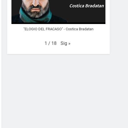
"ELOGIO DEL FRACASO" - Costica Bradatan
Sig
»
1
/
18