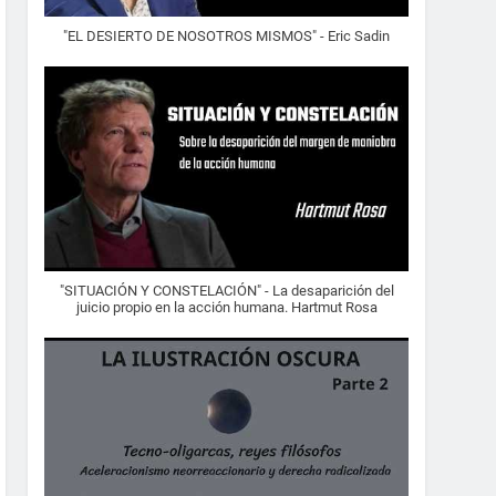
"EL DESIERTO DE NOSOTROS MISMOS" - Eric Sadin
"SITUACIÓN Y CONSTELACIÓN" - La desaparición del
juicio propio en la acción humana. Hartmut Rosa