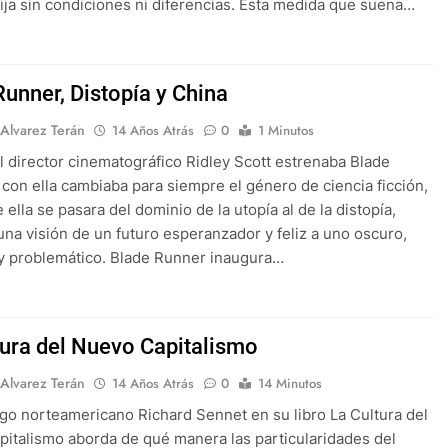
ija sin condiciones ni diferencias. Esta medida que suena…
Runner, Distopía y China
 Alvarez Terán
14 Años Atrás
0
1 Minutos
l director cinematográfico Ridley Scott estrenaba Blade
 con ella cambiaba para siempre el género de ciencia ficción,
e ella se pasara del dominio de la utopía al de la distopía,
una visión de un futuro esperanzador y feliz a uno oscuro,
y problemático. Blade Runner inaugura…
tura del Nuevo Capitalismo
 Alvarez Terán
14 Años Atrás
0
14 Minutos
ogo norteamericano Richard Sennet en su libro La Cultura del
italismo aborda de qué manera las particularidades del