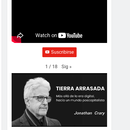
Suscribirse
Sig
»
1
/
18