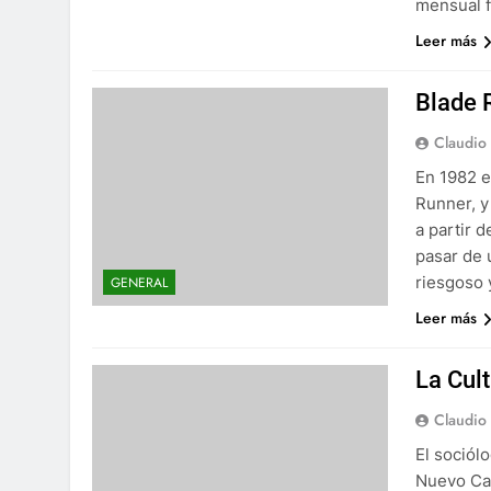
mensual f
Leer más
Blade 
Claudio
En 1982 e
Runner, y
a partir d
pasar de 
riesgoso 
GENERAL
Leer más
La Cul
Claudio
El sociól
Nuevo Cap