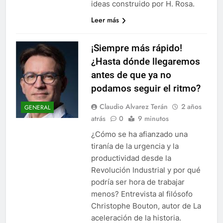
ideas construido por H. Rosa.
Leer más
¡Siempre más rápido!
¿Hasta dónde llegaremos
antes de que ya no
podamos seguir el ritmo?
Claudio Alvarez Terán
2 años
GENERAL
atrás
0
9 minutos
¿Cómo se ha afianzado una
tiranía de la urgencia y la
productividad desde la
Revolución Industrial y por qué
podría ser hora de trabajar
menos? Entrevista al filósofo
Christophe Bouton, autor de La
aceleración de la historia.