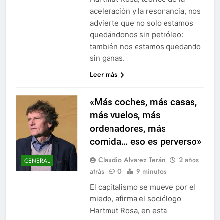
aceleración y la resonancia, nos
advierte que no solo estamos
quedándonos sin petróleo:
también nos estamos quedando
sin ganas.
Leer más
«Más coches, más casas,
más vuelos, más
ordenadores, más
comida… eso es perverso»
Claudio Alvarez Terán
2 años
GENERAL
atrás
0
9 minutos
El capitalismo se mueve por el
miedo, afirma el sociólogo
Hartmut Rosa, en esta