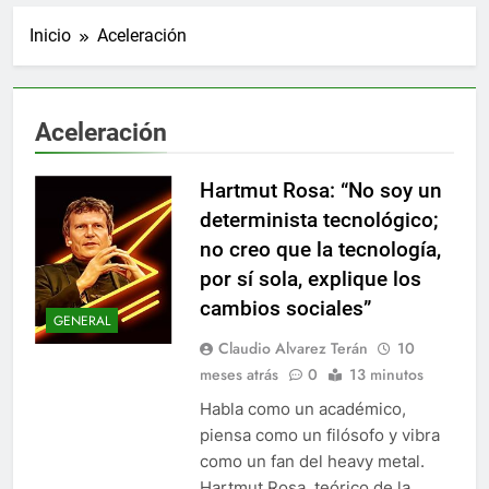
Inicio
Aceleración
Aceleración
Hartmut Rosa: “No soy un
determinista tecnológico;
no creo que la tecnología,
por sí sola, explique los
cambios sociales”
GENERAL
Claudio Alvarez Terán
10
meses atrás
0
13 minutos
Habla como un académico,
piensa como un filósofo y vibra
como un fan del heavy metal.
Hartmut Rosa, teórico de la