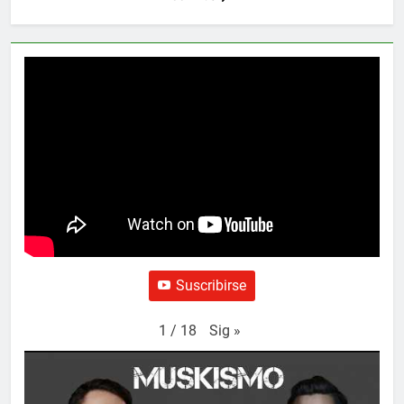
Suscribirse
Sig
»
1
/
18