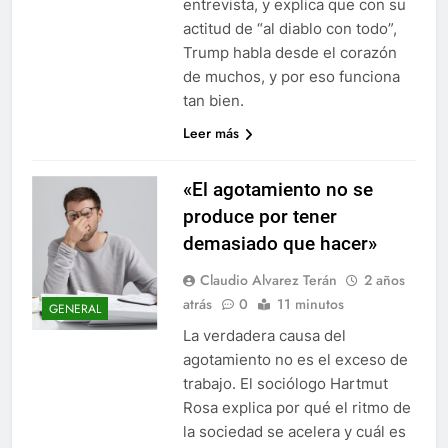
entrevista, y explica que con su
actitud de “al diablo con todo”,
Trump habla desde el corazón
de muchos, y por eso funciona
tan bien.
Leer más
«El agotamiento no se
produce por tener
demasiado que hacer»
Claudio Alvarez Terán
2 años
atrás
0
11 minutos
GENERAL
La verdadera causa del
agotamiento no es el exceso de
trabajo. El sociólogo Hartmut
Rosa explica por qué el ritmo de
la sociedad se acelera y cuál es