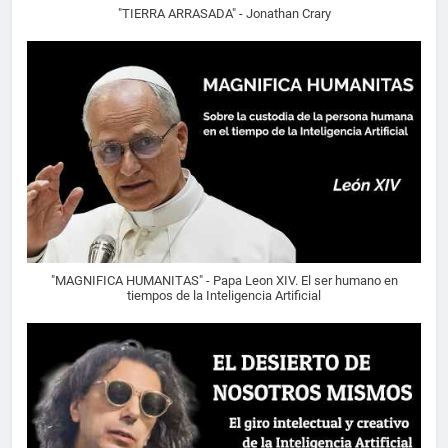
"TIERRA ARRASADA" - Jonathan Crary
"MAGNIFICA HUMANITAS" - Papa Leon XIV. El ser humano en
tiempos de la Inteligencia Artificial