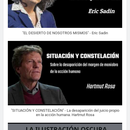
"EL DESIERTO DE NOSOTROS MISMOS" - Eric Sadin
"SITUACIÓN Y CONSTELACIÓN" - La desaparición del juicio propio
en la acción humana. Hartmut Rosa