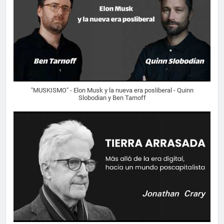
"MUSKISMO" - Elon Musk y la nueva era posliberal - Quinn
Slobodian y Ben Tarnoff