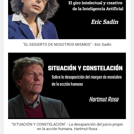
"EL DESIERTO DE NOSOTROS MISMOS" - Eric Sadin
"SITUACIÓN Y CONSTELACIÓN" - La desaparición del juicio propio
en la acción humana. Hartmut Rosa