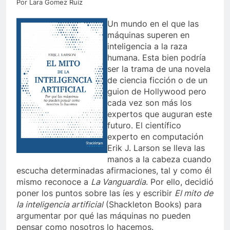
Por Lara Gomez Ruiz
Un mundo en el que las
máquinas superen en
inteligencia a la raza
humana. Esta bien podría
ser la trama de una novela
de ciencia ficción o de un
guion de Hollywood pero
cada vez son más los
expertos que auguran este
futuro. El científico
experto en computación
Erik J. Larson se lleva las
manos a la cabeza cuando
escucha determinadas afirmaciones, tal y como él
mismo reconoce a
La Vanguardia
. Por ello, decidió
poner los puntos sobre las íes y escribir
El mito de
la inteligencia artificial
(Shackleton Books) para
argumentar por qué las máquinas no pueden
pensar como nosotros lo hacemos.