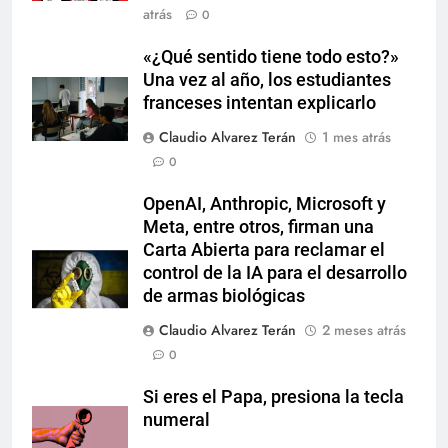
atrás
0
«¿Qué sentido tiene todo esto?»
Una vez al año, los estudiantes
franceses intentan explicarlo
Claudio Alvarez Terán
1 mes atrás
0
OpenAI, Anthropic, Microsoft y
Meta, entre otros, firman una
Carta Abierta para reclamar el
control de la IA para el desarrollo
de armas biológicas
Claudio Alvarez Terán
2 meses atrás
0
Si eres el Papa, presiona la tecla
numeral