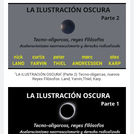
"LA ILUSTRACIÓN OSCURA" (Parte 2) Tecno-oligarcas, nuevos
Reyes Filósofos. Land, Yarvin,Thiel, Karp.