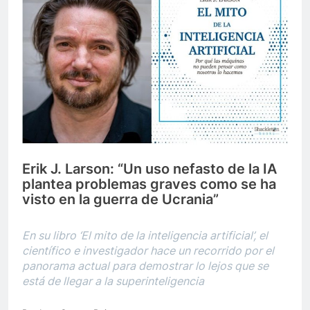
Erik J. Larson: “Un uso nefasto de la IA
plantea problemas graves como se ha
visto en la guerra de Ucrania”
En su libro ‘El mito de la inteligencia artificial’, el
científico e investigador hace un recorrido por el
panorama actual para demostrar lo lejos que se
está de llegar a la superinteligencia