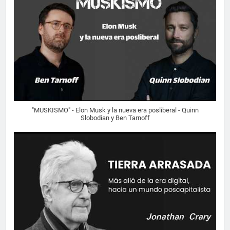
"MUSKISMO" - Elon Musk y la nueva era posliberal - Quinn
Slobodian y Ben Tarnoff