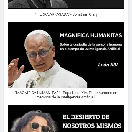
"TIERRA ARRASADA" - Jonathan Crary
"MAGNIFICA HUMANITAS" - Papa Leon XIV. El ser humano en
tiempos de la Inteligencia Artificial