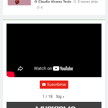
Claudio Alvarez Terán
2 meses atrás
0
Suscribirse
Sig
»
1
/
18